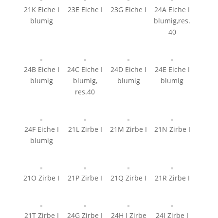
21K Eiche I
23E Eiche I
23G Eiche I
24A Eiche I
blumig
blumig,res.
40
24B Eiche I
24C Eiche I
24D Eiche I
24E Eiche I
blumig
blumig,
blumig
blumig
res.40
24F Eiche I
21L Zirbe I
21M Zirbe I
21N Zirbe I
blumig
21O Zirbe I
21P Zirbe I
21Q Zirbe I
21R Zirbe I
21T Zirbe I
24G Zirbe I
24H I Zirbe
24J Zirbe I