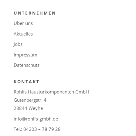
UNTERNEHMEN
Über uns
Aktuelles
Jobs
Impressum
Datenschutz
KONTAKT
Rohlfs Haustürkomponenten GmbH
Gutenbergstr. 4
28844 Weyhe
info@rohlfs-gmbh.de
Tel.: 04203 – 78 79 28