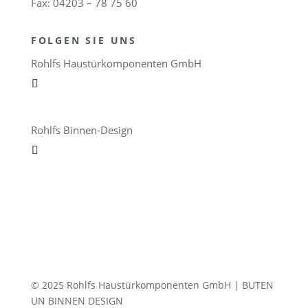
Fax: 04203 – 78 75 60
FOLGEN SIE UNS
Rohlfs Haustürkomponenten GmbH
Rohlfs Binnen-Design
© 2025 Rohlfs Haustürkomponenten GmbH | BUTEN
UN BINNEN DESIGN