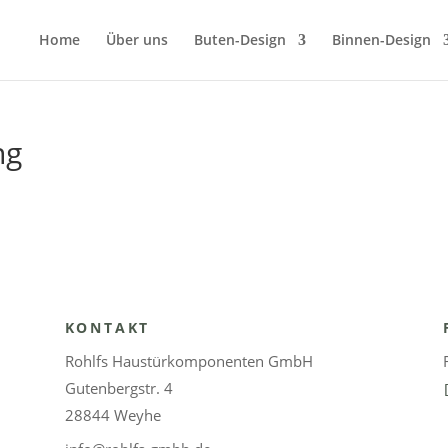
Home
Über uns
Buten-Design
Binnen-Design
ng
KONTAKT
Rohlfs Haustürkomponenten GmbH
Gutenbergstr. 4
28844 Weyhe