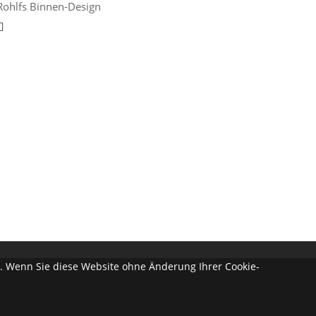
Rohlfs Binnen-Design
en. Wenn Sie diese Website ohne Änderung Ihrer Cookie-