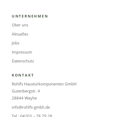
UNTERNEHMEN
Über uns
Aktuelles
Jobs
Impressum
Datenschutz
KONTAKT
Rohlfs Haustürkomponenten GmbH
Gutenbergstr. 4
28844 Weyhe
info@rohlfs-gmbh.de
Tel.: 04203 – 78 79 28